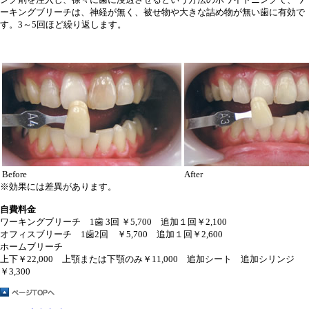
ーキングブリーチは、神経が無く、被せ物や大きな詰め物が無い歯に有効で
す。3～5回ほど繰り返します。
Before
After
※効果には差異があります。
自費料金
ワーキングブリーチ 1歯 3回 ￥5,700 追加１回￥2,100
オフィスブリーチ 1歯2回 ￥5,700 追加１回￥2,600
ホームブリーチ
上下￥22,000 上顎または下顎のみ￥11,000 追加シート 追加シリンジ
￥3,300