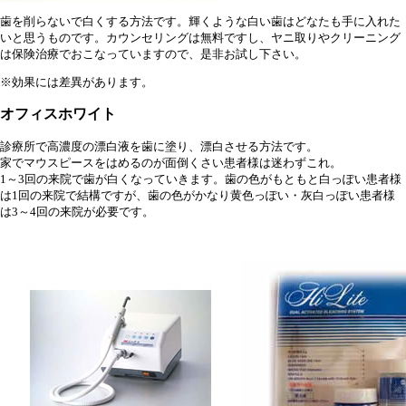
歯を削らないで白くする方法です。輝くような白い歯はどなたも手に入れた
いと思うものです。カウンセリングは無料ですし、ヤニ取りやクリーニング
は保険治療でおこなっていますので、是非お試し下さい。
※効果には差異があります。
オフィスホワイト
診療所で高濃度の漂白液を歯に塗り、漂白させる方法です。
家でマウスピースをはめるのが面倒くさい患者様は迷わずこれ。
1～3回の来院で歯が白くなっていきます。歯の色がもともと白っぽい患者様
は1回の来院で結構ですが、歯の色がかなり黄色っぽい・灰白っぽい患者様
は3～4回の来院が必要です。