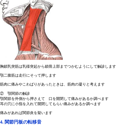
胸鎖乳突筋は乳様突起から鎖骨上部までつかむようにして触診します
顎二腹筋は走行にそって押します
筋肉に痛みやこわばりがあったときは、筋肉の凝りと考えます
② 顎関節の触診
顎関節を外側から押さえて 口を開閉して痛みがあるか調べます
耳の穴に小指を入れて開閉してもらい痛みがあるか調べます
痛みがあれば関節炎を疑います
4. 関節円板の転移音