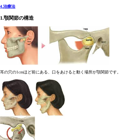
4.治療法
1.顎関節の構造
耳の穴の1cmほど前にある、口をあけると動く場所が顎関節です。