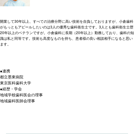
開業して30年以上、すべての治療分野に高い技術を自負しておりますが、小倉歯科
がもっともアピールしたいのは3人の優秀な歯科衛生士です。3人とも歯科衛生士歴
20年以上のベテランですが。小倉歯科に長期（20年以上）勤務しており、歯科の知
識は私と同等です。技術も高度なものを持ち、患者様の良い相談相手になると思い
ます。
●連携
都立墨東病院
東京医科歯科大学
●経歴・学会
地域学校歯科医会の理事
地域歯科医師会理事