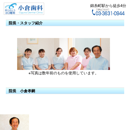
錦糸町駅から徒歩4分
院長・スタッフ紹介
※写真は数年前のものを使用しています。
院長 小倉孝嗣